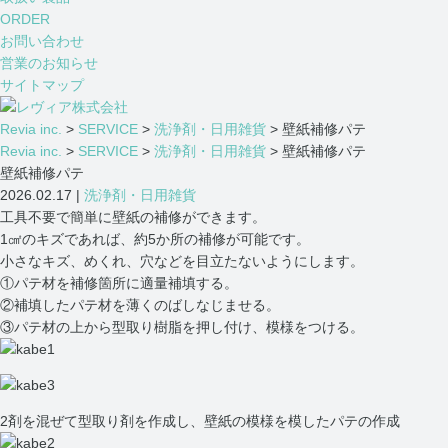
ORDER
お問い合わせ
営業のお知らせ
サイトマップ
Revia inc.
>
SERVICE
>
洗浄剤・日用雑貨
>
壁紙補修パテ
Revia inc.
>
SERVICE
>
洗浄剤・日用雑貨
>
壁紙補修パテ
壁紙補修パテ
2026.02.17 |
洗浄剤・日用雑貨
工具不要で簡単に壁紙の補修ができます。
1㎠のキズであれば、約5か所の補修が可能です。
小さなキズ、めくれ、穴などを目立たないようにします。
①パテ材を補修箇所に適量補填する。
②補填したパテ材を薄くのばしなじませる。
③パテ材の上から型取り樹脂を押し付け、模様をつける。
2剤を混ぜて型取り剤を作成し、壁紙の模様を模したパテの作成