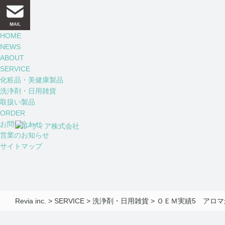
HOME
NEWS
ABOUT
SERVICE
化粧品・美健康製品
洗浄剤・日用雑貨
取扱い製品
ORDER
お問い合わせ
営業のお知らせ
サイトマップ
Revia inc.
>
SERVICE
>
洗浄剤・日用雑貨
>
ＯＥＭ実績5 アロマ