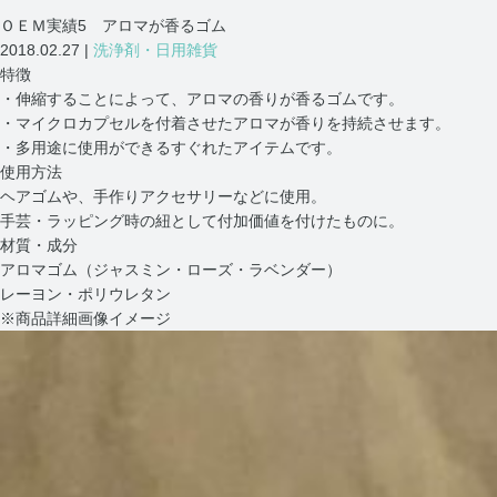
ＯＥＭ実績5 アロマが香るゴム
2018.02.27 |
洗浄剤・日用雑貨
特徴
・伸縮することによって、アロマの香りが香るゴムです。
・マイクロカプセルを付着させたアロマが香りを持続させます。
・多用途に使用ができるすぐれたアイテムです。
使用方法
ヘアゴムや、手作りアクセサリーなどに使用。
手芸・ラッピング時の紐として付加価値を付けたものに。
材質・成分
アロマゴム（ジャスミン・ローズ・ラベンダー）
レーヨン・ポリウレタン
※商品詳細画像イメージ