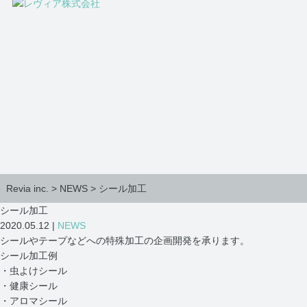
Revia inc.
>
NEWS
>
シール加工
シール加工
2020.05.12 |
NEWS
シールやテープなどへの特殊加工の企画開発を承ります。
シール加工例
・虫よけシール
・健康シール
・アロマシール