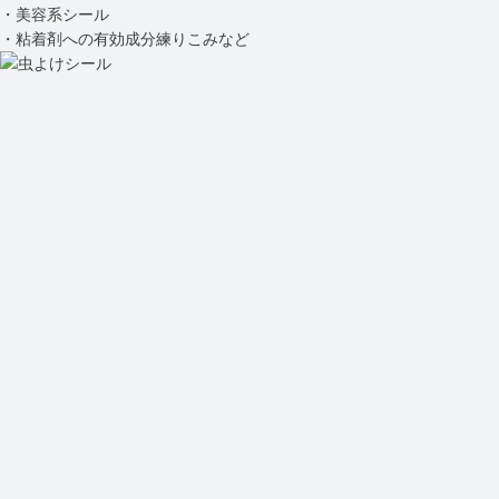
・美容系シール
・粘着剤への有効成分練りこみなど